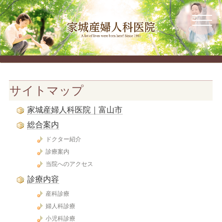
サイトマップ
家城産婦人科医院｜富山市
総合案内
ドクター紹介
診療案内
当院へのアクセス
診療内容
産科診療
婦人科診療
小児科診療