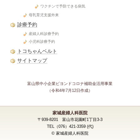
ワクチンで予防できる病気
母乳育児支援外来
診療予約
産婦人科診療予約
小児科診療予約
トコちゃんベルト
サイトマップ
富山県中小企業ビヨンドコロナ補助金活用事業
（令和4年7月12日作成）
家城産婦人科医院
〒939-8201 富山市花園町1丁目3-3
TEL（076）421-3359 (代)
© 家城産婦人科医院