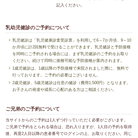
記入ください。
乳幼児健診のご予約について
乳児健診は「乳児健康診査受診票」を利用して6～7か月頃、9～10
か月頃に計2回無料で受けることができます。乳児健診と予防接種
を同時にご予約される場合には、まず乳児健診のご予約をお取り
ください。続けて同時に接種可能な予防接種が案内されます。
1歳児健診は、1歳以降の予防接種で来院されました際に、無料で
行っております。ご予約の必要はございません。
2歳児健診、5歳児健診は任意の健診（費用1,500円）となります。
お子さんの発達や成長に心配のある方はご相談ください。
ご兄弟のご予約について
当サイトからのご予約は1人ずつ行っていただく必要がございます。
ご兄弟で予約をとられる場合は、恐れ入りますが、1人目の予約を取得
後、再度2人目以降の患者番号でログインの上、お取りください。同じ